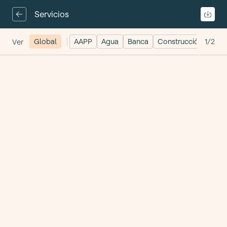
Servicios
Global
AAPP
Agua
Banca
Construcción
1/2
Cons
Ver